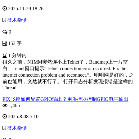
|
2025-11-29 18:26
|
技术杂谈
|
0
153 字
|
1 分钟内
很久之前，N1MM突然连不上Telnet了，Bandmap上一片空
白，Telnet窗口提示“Telnet connection error occurred. Fix the
internet connection problem and reconnect.“。明明网是好的，之
前也能用，突然就不行了。 打开日志分析发现报错是这样的
Thread …
PIX飞控如何配置GPIO输出？用遥控器控制GPIO电平输出
1,465
|
2025-8-08 5:10
|
技术杂谈
|