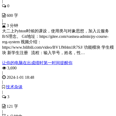
|
0
600 字
|
3 分钟
大二上Pyhton时候的课设，使用类与对象思想，加入云服务
B/S理念。 Git地址：https://gitee.com/vastsea-admin/py-course-
reg-system 视频介绍：
https://www.bilibili.com/video/BV1JM4m1R7SJ/ 功能模块 学生模
块 新学生注册 流程：输入学号，姓名，性…
让你的电脑在出成绩时第一时间提醒你
3,690
|
2024-1-01 18:48
|
技术杂谈
|
3
121 字
|