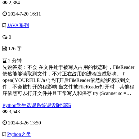
2,384
|
2024-7-20 16:11
|
JAVA系列
|
0
126 字
|
2 分钟
先说答案：不会 在文件处于被写入占用的状态时，FileReader
依然能够读取到文件，不对正在占用的进程造成影响。 f =
open('YOURFILE','a+') #打开后FileReader依然能够读取到文
件，不会被打开的程影响 当文件被FileReader打开时，其他程
序依然可以打开文件并且正常写入和保存 try (Scanner sc =…
Python学生选课系统课设附源码
3,543
|
2024-3-26 13:50
|
Python之类