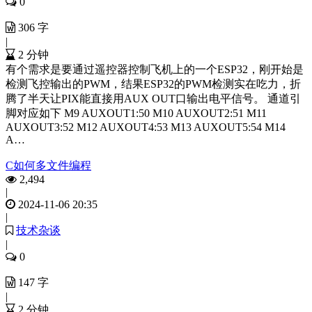
0
306 字
|
2 分钟
有个需求是要通过遥控器控制飞机上的一个ESP32，刚开始是
检测飞控输出的PWM，结果ESP32的PWM检测实在吃力，折
腾了半天让PIX能直接用AUX OUT口输出电平信号。 通道引
脚对应如下 M9 AUXOUT1:50 M10 AUXOUT2:51 M11
AUXOUT3:52 M12 AUXOUT4:53 M13 AUXOUT5:54 M14
A…
C如何多文件编程
2,494
|
2024-11-06 20:35
|
技术杂谈
|
0
147 字
|
2 分钟