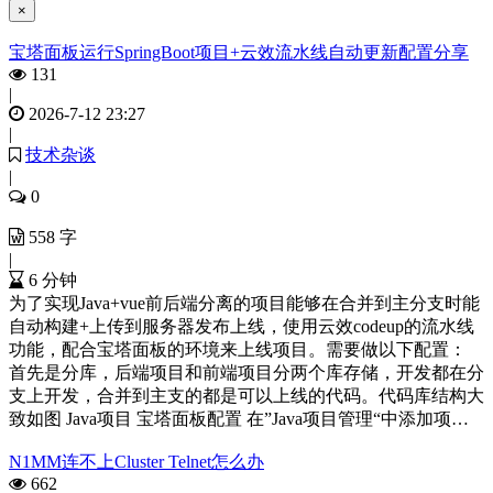
×
宝塔面板运行SpringBoot项目+云效流水线自动更新配置分享
131
|
2026-7-12 23:27
|
技术杂谈
|
0
558 字
|
6 分钟
为了实现Java+vue前后端分离的项目能够在合并到主分支时能
自动构建+上传到服务器发布上线，使用云效codeup的流水线
功能，配合宝塔面板的环境来上线项目。需要做以下配置：
首先是分库，后端项目和前端项目分两个库存储，开发都在分
支上开发，合并到主支的都是可以上线的代码。代码库结构大
致如图 Java项目 宝塔面板配置 在”Java项目管理“中添加项…
N1MM连不上Cluster Telnet怎么办
662