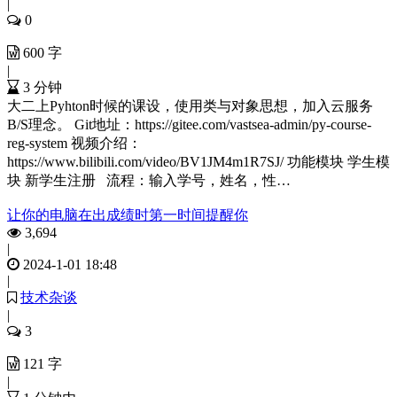
|
0
600 字
|
3 分钟
大二上Pyhton时候的课设，使用类与对象思想，加入云服务
B/S理念。 Git地址：https://gitee.com/vastsea-admin/py-course-
reg-system 视频介绍：
https://www.bilibili.com/video/BV1JM4m1R7SJ/ 功能模块 学生模
块 新学生注册 流程：输入学号，姓名，性…
让你的电脑在出成绩时第一时间提醒你
3,694
|
2024-1-01 18:48
|
技术杂谈
|
3
121 字
|