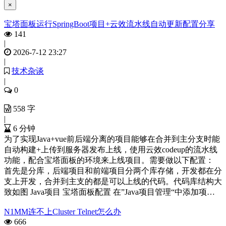
×
宝塔面板运行SpringBoot项目+云效流水线自动更新配置分享
141
|
2026-7-12 23:27
|
技术杂谈
|
0
558 字
|
6 分钟
为了实现Java+vue前后端分离的项目能够在合并到主分支时能
自动构建+上传到服务器发布上线，使用云效codeup的流水线
功能，配合宝塔面板的环境来上线项目。需要做以下配置：
首先是分库，后端项目和前端项目分两个库存储，开发都在分
支上开发，合并到主支的都是可以上线的代码。代码库结构大
致如图 Java项目 宝塔面板配置 在”Java项目管理“中添加项…
N1MM连不上Cluster Telnet怎么办
666