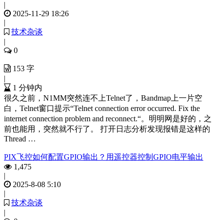
|
2025-11-29 18:26
|
技术杂谈
|
0
153 字
|
1 分钟内
很久之前，N1MM突然连不上Telnet了，Bandmap上一片空
白，Telnet窗口提示“Telnet connection error occurred. Fix the
internet connection problem and reconnect.“。明明网是好的，之
前也能用，突然就不行了。 打开日志分析发现报错是这样的
Thread …
PIX飞控如何配置GPIO输出？用遥控器控制GPIO电平输出
1,475
|
2025-8-08 5:10
|
技术杂谈
|