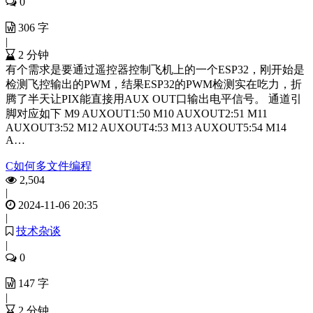
0
306 字
|
2 分钟
有个需求是要通过遥控器控制飞机上的一个ESP32，刚开始是
检测飞控输出的PWM，结果ESP32的PWM检测实在吃力，折
腾了半天让PIX能直接用AUX OUT口输出电平信号。 通道引
脚对应如下 M9 AUXOUT1:50 M10 AUXOUT2:51 M11
AUXOUT3:52 M12 AUXOUT4:53 M13 AUXOUT5:54 M14
A…
C如何多文件编程
2,504
|
2024-11-06 20:35
|
技术杂谈
|
0
147 字
|
2 分钟