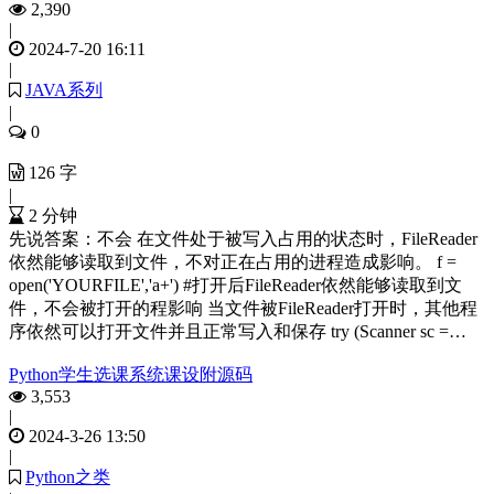
2,390
|
2024-7-20 16:11
|
JAVA系列
|
0
126 字
|
2 分钟
先说答案：不会 在文件处于被写入占用的状态时，FileReader
依然能够读取到文件，不对正在占用的进程造成影响。 f =
open('YOURFILE','a+') #打开后FileReader依然能够读取到文
件，不会被打开的程影响 当文件被FileReader打开时，其他程
序依然可以打开文件并且正常写入和保存 try (Scanner sc =…
Python学生选课系统课设附源码
3,553
|
2024-3-26 13:50
|
Python之类