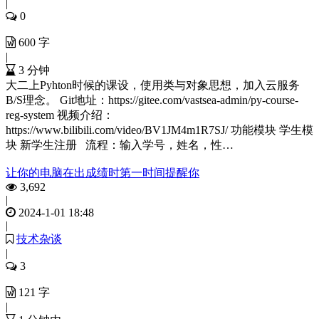
|
0
600 字
|
3 分钟
大二上Pyhton时候的课设，使用类与对象思想，加入云服务
B/S理念。 Git地址：https://gitee.com/vastsea-admin/py-course-
reg-system 视频介绍：
https://www.bilibili.com/video/BV1JM4m1R7SJ/ 功能模块 学生模
块 新学生注册 流程：输入学号，姓名，性…
让你的电脑在出成绩时第一时间提醒你
3,692
|
2024-1-01 18:48
|
技术杂谈
|
3
121 字
|