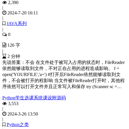
2,390
|
2024-7-20 16:11
|
JAVA系列
|
0
126 字
|
2 分钟
先说答案：不会 在文件处于被写入占用的状态时，FileReader
依然能够读取到文件，不对正在占用的进程造成影响。 f =
open('YOURFILE','a+') #打开后FileReader依然能够读取到文
件，不会被打开的程影响 当文件被FileReader打开时，其他程
序依然可以打开文件并且正常写入和保存 try (Scanner sc =…
Python学生选课系统课设附源码
3,553
|
2024-3-26 13:50
|
Python之类