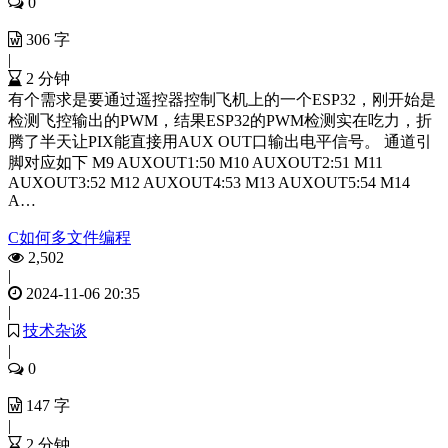
0
306 字
|
2 分钟
有个需求是要通过遥控器控制飞机上的一个ESP32，刚开始是
检测飞控输出的PWM，结果ESP32的PWM检测实在吃力，折
腾了半天让PIX能直接用AUX OUT口输出电平信号。 通道引
脚对应如下 M9 AUXOUT1:50 M10 AUXOUT2:51 M11
AUXOUT3:52 M12 AUXOUT4:53 M13 AUXOUT5:54 M14
A…
C如何多文件编程
2,502
|
2024-11-06 20:35
|
技术杂谈
|
0
147 字
|
2 分钟