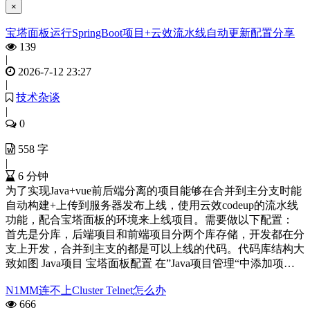
×
宝塔面板运行SpringBoot项目+云效流水线自动更新配置分享
139
|
2026-7-12 23:27
|
技术杂谈
|
0
558 字
|
6 分钟
为了实现Java+vue前后端分离的项目能够在合并到主分支时能
自动构建+上传到服务器发布上线，使用云效codeup的流水线
功能，配合宝塔面板的环境来上线项目。需要做以下配置：
首先是分库，后端项目和前端项目分两个库存储，开发都在分
支上开发，合并到主支的都是可以上线的代码。代码库结构大
致如图 Java项目 宝塔面板配置 在”Java项目管理“中添加项…
N1MM连不上Cluster Telnet怎么办
666