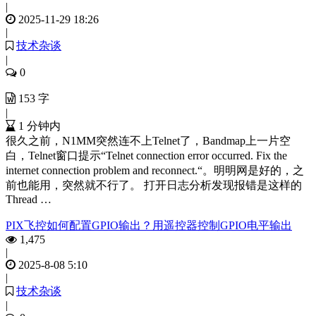
|
2025-11-29 18:26
|
技术杂谈
|
0
153 字
|
1 分钟内
很久之前，N1MM突然连不上Telnet了，Bandmap上一片空
白，Telnet窗口提示“Telnet connection error occurred. Fix the
internet connection problem and reconnect.“。明明网是好的，之
前也能用，突然就不行了。 打开日志分析发现报错是这样的
Thread …
PIX飞控如何配置GPIO输出？用遥控器控制GPIO电平输出
1,475
|
2025-8-08 5:10
|
技术杂谈
|